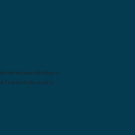
V4:
nh nhỏ liên quan đến động cơ.
 mặt là cải tiến và cải lùi.