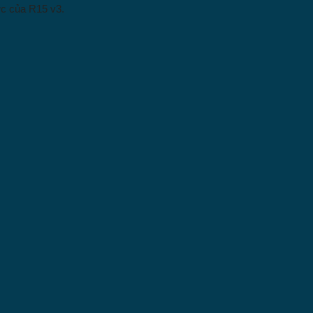
ực của R15 v3.