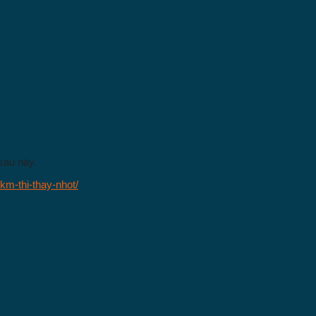
sau này.
km-thi-thay-nhot/