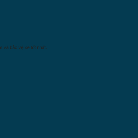
 và bảo vệ xe tốt nhất.