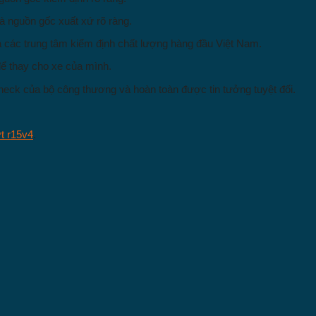
à nguồn gốc xuất xứ rõ ràng.
 các trung tâm kiểm định chất lượng hàng đầu Việt Nam.
ể thay cho xe của mình.
ck của bộ công thương và hoàn toàn được tin tưởng tuyệt đối.
t r15v4
.