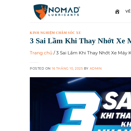
Skip
to
VỀ
content
KINH NGHIỆM CHĂM SÓC XE
3 Sai Lầm Khi Thay Nhớt Xe
Trang chủ
/
3 Sai Lầm Khi Thay Nhớt Xe Máy
POSTED ON
16 THÁNG 10, 2025
BY
ADMIN