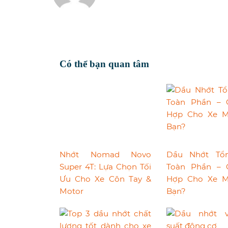
Có thể bạn quan tâm
Nhớt Nomad Novo
Dầu Nhớt Tổ
Super 4T: Lựa Chọn Tối
Toàn Phần – 
Ưu Cho Xe Côn Tay &
Hợp Cho Xe M
Motor
Bạn?