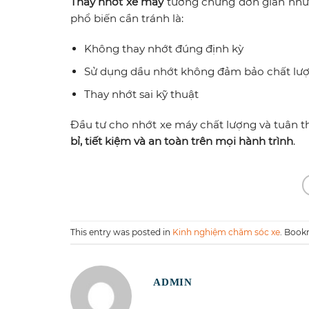
Thay nhớt xe máy
tưởng chừng đơn giản nhưn
phổ biến cần tránh là:
Không thay nhớt đúng định kỳ
Sử dụng dầu nhớt không đảm bảo chất lượ
Thay nhớt sai kỹ thuật
Đầu tư cho nhớt xe máy chất lượng và tuân t
bỉ, tiết kiệm và an toàn trên mọi hành trình
.
This entry was posted in
Kinh nghiệm chăm sóc xe
. Book
ADMIN