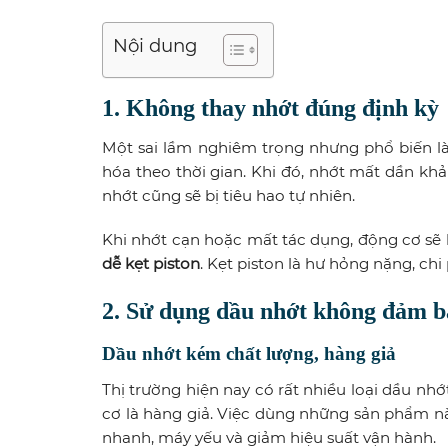
Nội dung
1. Không thay nhớt đúng định kỳ
Một sai lầm nghiêm trọng nhưng phổ biến l
hóa theo thời gian. Khi đó, nhớt mất dần kh
nhớt cũng sẽ bị tiêu hao tự nhiên.
Khi nhớt cạn hoặc mất tác dụng, động cơ sẽ b
dễ kẹt piston
. Kẹt piston là hư hỏng nặng, chi
2. Sử dụng dầu nhớt không đảm b
Dầu nhớt kém chất lượng, hàng giả
Thị trường hiện nay có rất nhiều loại dầu nhớ
cơ là hàng giả. Việc dùng những sản phẩm n
nhanh, máy yếu và giảm hiệu suất vận hành.