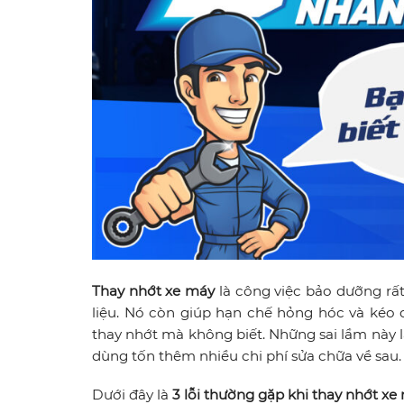
Thay nhớt xe máy
là công việc bảo dưỡng rất
liệu. Nó còn giúp hạn chế hỏng hóc và kéo d
thay nhớt mà không biết. Những sai lầm này
dùng tốn thêm nhiều chi phí sửa chữa về sau.
Dưới đây là
3 lỗi thường gặp khi thay nhớt xe