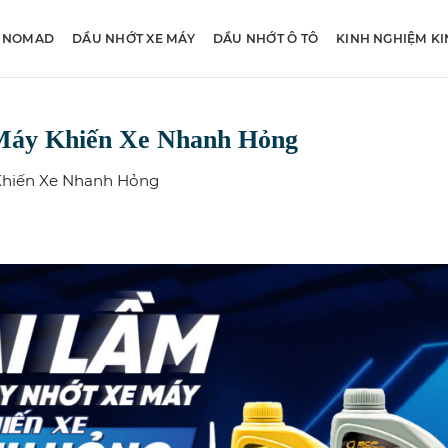
 NOMAD
DẦU NHỚT XE MÁY
DẦU NHỚT Ô TÔ
KINH NGHIỆM K
 Máy Khiến Xe Nhanh Hỏng
 Khiến Xe Nhanh Hỏng