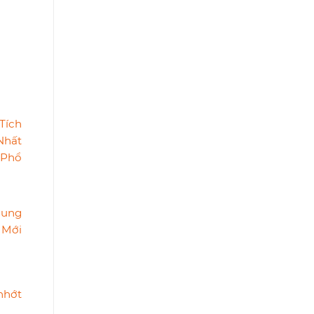
ung
 Mới