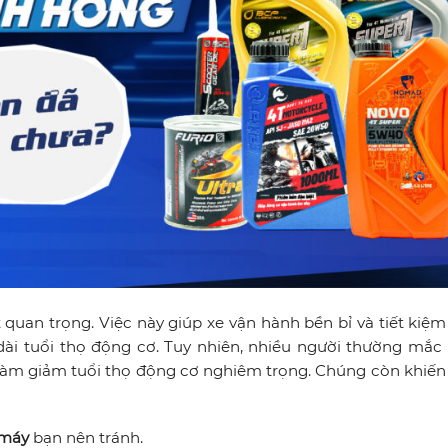
 quan trọng. Việc này giúp xe vận hành bền bỉ và tiết kiệm
ài tuổi thọ động cơ. Tuy nhiên, nhiều người thường mắc l
 làm giảm tuổi thọ động cơ nghiêm trọng. Chúng còn khiến
 máy
bạn nên tránh.