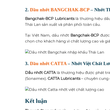
2.
Dầu nhớt BANGCHAK-BCP
– Nhớt T
Bangchak-BCP Lubricants
là thương hiệu dầ
Thái Lan sản xuất và phân phối toàn cầu.
Tại Việt Nam, dầu nhớt
Bangchak-BCP
được 
chọn cho khách hàng vì chất lượng cao và giá
3.
Dầu nhớt CATTA
– Nhớt Việt Chất L
Dầu nhớt CATTA
là thương hiệu được phát t
(Sonaimex).
CATTA Lubricants
– chuyên cung 
Kết luận