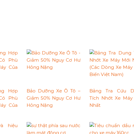
ng Hợp
Bảo Dưỡng Xe Ô Tô –
Bảng Tra Cứu D
Có Phù
Giảm 50% Nguy Cơ Hư
Tích Nhớt Xe Máy
áy Của
Hỏng Nặng
Nhất