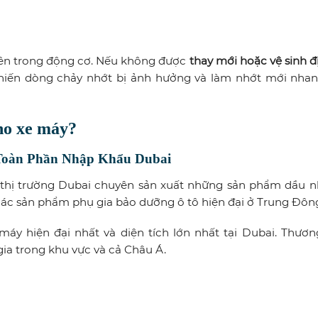
 bên trong động cơ. Nếu không được
thay mới hoặc vệ sinh đ
khiến dòng chảy nhớt bị ảnh hưởng và làm nhớt mới nhan
ho xe máy?
Toàn Phần Nhập Khẩu Dubai
i thị trường Dubai chuyên sản xuất những sản phẩm dầu n
các sản phẩm phụ gia bảo dưỡng ô tô hiện đại ở Trung Đôn
áy hiện đại nhất và diện tích lớn nhất tại Dubai. Thươn
a trong khu vực và cả Châu Á.