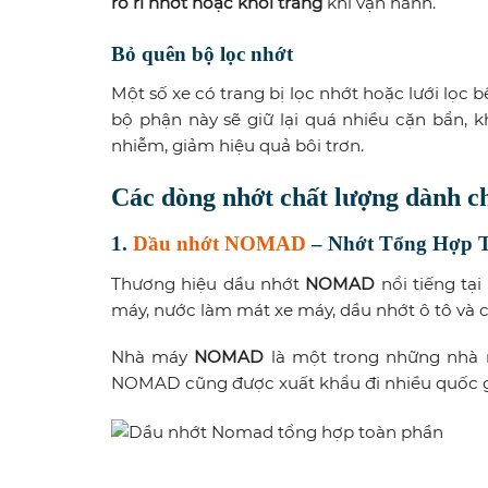
rò rỉ nhớt hoặc khói trắng
khi vận hành.
Bỏ quên bộ lọc nhớt
Một số xe có trang bị lọc nhớt hoặc lưới lọc
bộ phận này sẽ giữ lại quá nhiều cặn bẩn, 
nhiễm, giảm hiệu quả bôi trơn.
Các dòng nhớt chất lượng dành c
1.
Dầu nhớt NOMAD
– Nhớt Tổng Hợp 
Thương hiệu dầu nhớt
NOMAD
nổi tiếng tạ
máy, nước làm mát xe máy, dầu nhớt ô tô và 
Nhà máy
NOMAD
là một trong những nhà m
NOMAD cũng được xuất khẩu đi nhiều quốc gi