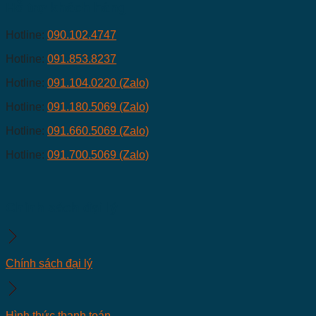
Hỗ trợ khách hàng
Hotline:
090.102.4747
Hotline:
091.853.8237
Hotline:
091.104.0220 (Zalo)
Hotline:
091.180.5069 (Zalo)
Hotline:
091.660.5069 (Zalo)
Hotline:
091.700.5069 (Zalo)
Chính sách đại lý
Chính sách đại lý
Hình thức thanh toán