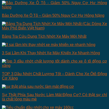
Bảo Dưỡng Xe Ô Tô – Giảm 50% Nguy Cơ Hư Hỏng Nặng
Bảng Tra Cứu Dung Tích Nhớt Xe Máy Mới Nhất
3 Sai Lầm Khi Thay Nhớt Xe Máy Khiến Xe Nhanh Hỏng
TOP 3 Dầu Nhớt Chất Lượng Tốt – Dành Cho Xe Ôtô Động
Cơ Xăng
Sự Thật Phía Sau Nước Làm Mát Động Cơ? Có thật sự chỉ
là chất lỏng màu mè