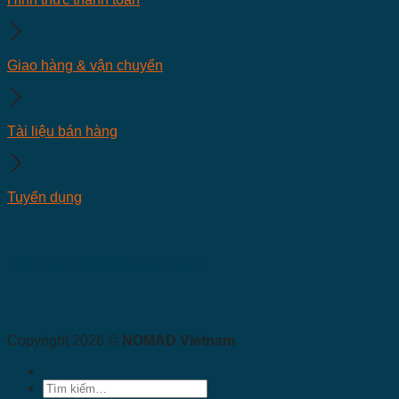
Giao hàng & vận chuyển
Tài liệu bán hàng
Tuyển dụng
Kết nối Nomad Việt Nam
Copyright 2026 ©
NOMAD Vietnam
Tìm