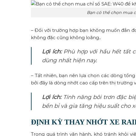
Bạn có thể chọn mua ch
– Đối với trường hợp bạn không muốn đắn đo
không đặc cũng không loãng..
Lợi ích:
Phù hợp với hầu hết tất c
dùng nhất hiện nay.
– Tất nhiên, bạn nên lựa chọn các dòng tổn
bởi đây là dòng nhớt cao cấp trên thị trường 
Lợi ích:
Tính năng bôi trơn đặc biệ
bền bỉ và gia tăng hiệu suất cho x
ĐỊNH KỲ THAY NHỚT XE RAID
Trong quá trình vận hành, khó tránh khỏi việ