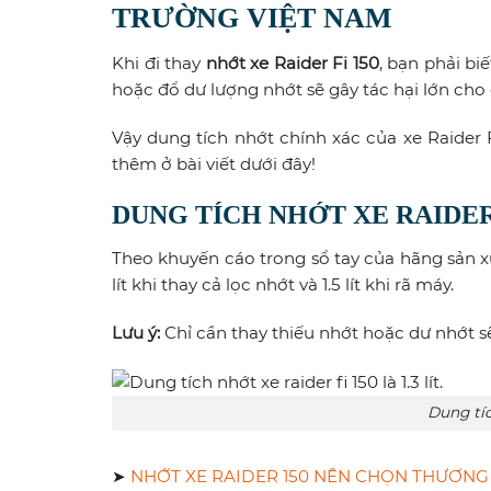
TRƯỜNG VIỆT NAM
Khi đi thay
nhớt xe Raider Fi 150
, bạn phải bi
hoặc đổ dư lượng nhớt sẽ gây tác hại lớn cho
Vậy dung tích nhớt chính xác của xe Raider
thêm ở bài viết dưới đây!
DUNG TÍCH NHỚT XE RAIDER 
Theo khuyến cáo trong sổ tay của hãng sản x
lít khi thay cả lọc nhớt và 1.5 lít khi rã máy.
Lưu ý:
Chỉ cần thay thiếu nhớt hoặc dư nhớt
Dung tích
➤
NHỚT XE RAIDER 150 NÊN CHỌN THƯƠNG