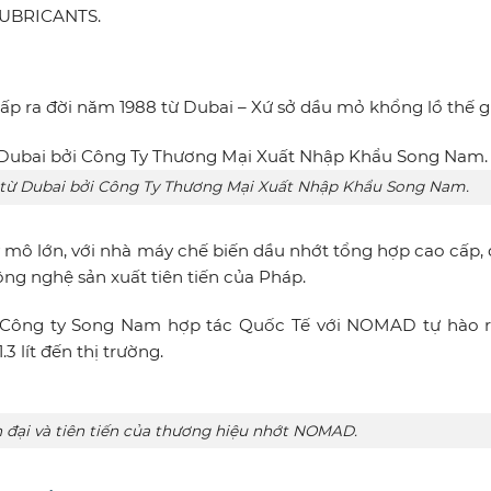
 LUBRICANTS.
 ra đời năm 1988 từ Dubai – Xứ sở dầu mỏ khổng lồ thế gi
từ Dubai bởi Công Ty Thương Mại Xuất Nhập Khẩu Song Nam.
ô lớn, với nhà máy chế biến dầu nhớt tổng hợp cao cấp, 
ng nghệ sản xuất tiên tiến của Pháp.
, Công ty Song Nam hợp tác Quốc Tế với NOMAD tự hào 
.3 lít đến thị trường.
 đại và tiên tiến của thương hiệu nhớt NOMAD.