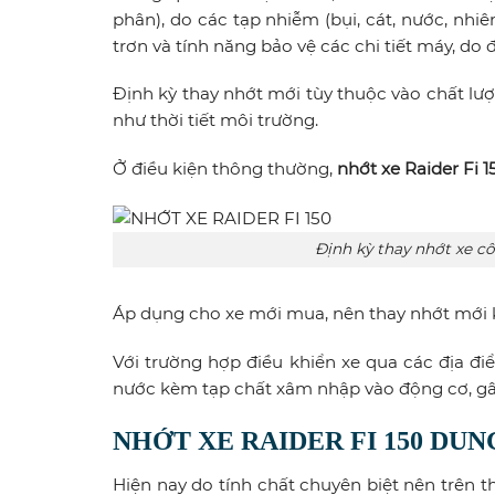
phân), do các tạp nhiễm (bụi, cát, nước, nhi
trơn và tính năng bảo vệ các chi tiết máy, do 
Định kỳ thay nhớt mới tùy thuộc vào chất lượ
như thời tiết môi trường.
Ở điều kiện thông thường,
nhớt xe Raider Fi 1
Định kỳ thay nhớt xe c
Áp dụng cho xe mới mua, nên thay nhớt mới k
Với trường hợp điều khiển xe qua các địa đ
nước kèm tạp chất xâm nhập vào động cơ, gây
NHỚT XE RAIDER FI 150 DUNG
Hiện nay do tính chất chuyên biệt nên trên 