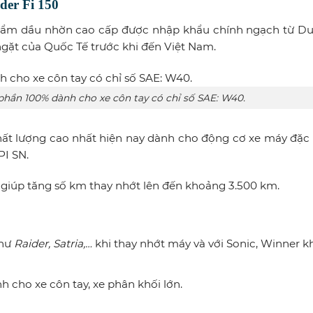
der Fi 150
ẩm dầu nhờn cao cấp được nhập khẩu chính ngạch từ Du
gặt của Quốc Tế trước khi đến Việt Nam.
ần 100% dành cho xe côn tay có chỉ số SAE: W40.
t lượng cao nhất hiện nay dành cho động cơ xe máy đặc b
PI SN.
giúp tăng số km thay nhớt lên đến khoảng 3.500 km.
như
Raider, Satria,…
khi thay nhớt máy và với Sonic, Winner kh
cho xe côn tay, xe phân khối lớn.