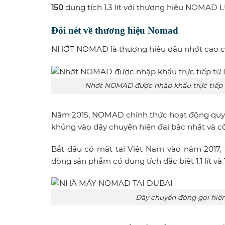
150
dung tích 1.3 lít với thương hiệu NOMAD
Đôi nét về thương hiệu Nomad
NHỚT NOMAD là thương hiệu dầu nhớt cao cấp
Nhớt NOMAD được nhập khẩu trực tiếp 
Năm 2015, NOMAD chính thức hoạt động quy m
khủng vào dây chuyền hiện đại bậc nhất và cô
Bắt đầu có mặt tại Việt Nam vào năm 2017
dòng sản phẩm có dung tích đặc biệt 1.1 lít và 1
Dây chuyền đóng gọi hiện