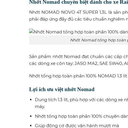
Nhớt Nomad chuyên biệt dành cho xe Rai
Nhớt NOMAD NOVO 4T SUPER 1.3L là sản ph
phải đáp ứng đầy đủ các tiêu chuẩn nghiêm n
Nhớt Nomad tổng hợp toàn ph
Sản phẩm nhớt
Nomad đạt chuẩn các cấp chấ
các dòng xe côn tay: JASO MA2, SAE 5W40, A
Nhớt tổng hợp toàn phần 100% NOMAD 1.3 lít 
Lợi ích ưu việt nhớt Nomad
Dung tích 1.3 lít, phù hợp với các dòng xe 
máy.
Nhớt tổng hợp toàn phần 100% chuyên dành 
Giúp động cơ được vận hành mượt mà