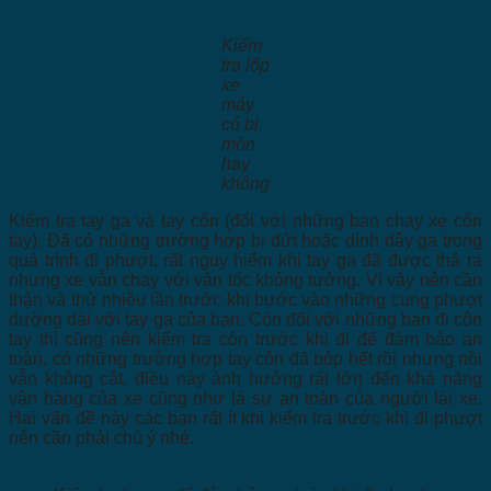
Kiểm
tra lốp
xe
máy
có bị
mòn
hay
không
Kiểm tra tay ga và tay côn (đối với những bạn chạy xe côn
tay). Đã có những trường hợp bị đứt hoặc dính dây ga trong
quá trình đi phượt, rất nguy hiểm khi tay ga đã được thả ra
nhưng xe vẫn chạy với vận tốc không tưởng. Vì vậy nên cần
thận và thử nhiều lần trước khi bước vào những cung phượt
đường dài với tay ga của bạn. Còn đối với những bạn đi côn
tay thì cũng nên kiểm tra côn trước khi đi để đảm bảo an
toàn, có những trường hợp tay côn đã bóp hết rồi nhưng nồi
vẫn không cắt, điều này ảnh hưởng rất lớn đến khả năng
vận hàng của xe cũng như là sự an toàn của người lái xe.
Hai vấn đề này các bạn rất ít khi kiểm tra trước khi đi phượt
nên cần phải chú ý nhé.