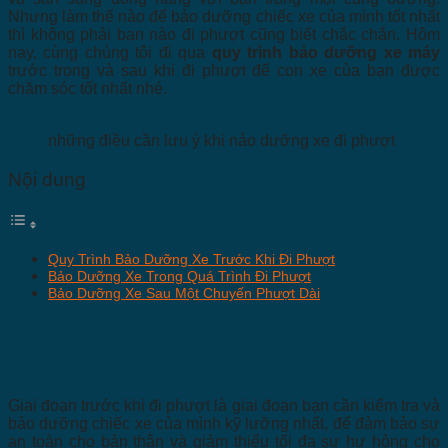
Nhưng làm thế nào để bảo dưỡng chiếc xe của mình tốt nhất
thì không phải bạn nào đi phượt cũng biết chắc chắn. Hôm
nay, cùng chúng tôi đi qua
quy trình bảo dưỡng xe máy
trước trong và sau khi đi phượt để con xe của bạn được
chăm sóc tốt nhất nhé.
những điều cần lưu ý khi nảo dưỡng xe đi phượt
Nội dung
Quy Trình Bảo Dưỡng Xe Trước Khi Đi Phượt
Bảo Dưỡng Xe Trong Quá Trình Đi Phượt
Bảo Dưỡng Xe Sau Một Chuyến Phượt Dài
Quy Trình Bảo Dưỡng Xe Trước Khi
Đi Phượt
Giai đoạn trước khi đi phượt là giai đoạn bạn cần kiểm tra và
bảo dưỡng chiếc xe của mình kỹ lưỡng nhất, để đảm bảo sự
an toàn cho bản thân và giảm thiểu tối đa sự hư hỏng cho