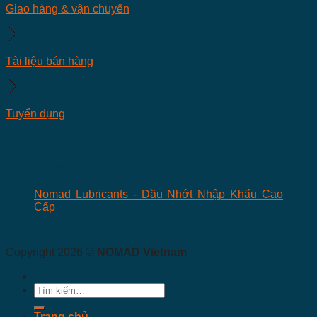
Giao hàng & vận chuyển
Tài liệu bán hàng
Tuyển dụng
Kết nối Nomad Việt Nam
Nomad Lubricants - Dầu Nhớt Nhập Khẩu Cao
Cấp
Copyright 2026 ©
NOMAD Vietnam
Tìm
kiếm:
Trang chủ