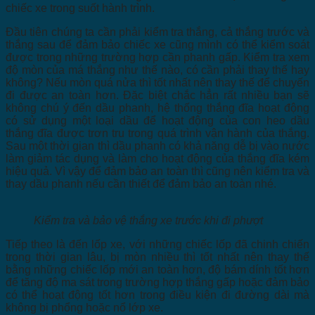
chiếc xe trong suốt hành trình.
Đầu tiên chúng ta cần phải kiểm tra thắng, cả thắng trước và
thắng sau để đảm bảo chiếc xe cũng mình có thể kiểm soát
được trong những trường hợp cần phanh gấp. Kiểm tra xem
độ mòn của má thắng như thế nào, có cần phải thay thế hay
không? Nếu mòn quá nửa thì tốt nhất nên thay thế để chuyến
đi được an toàn hơn. Đặc biệt chắc hẳn rất nhiều bạn sẽ
không chú ý đến dầu phanh, hệ thống thắng đĩa hoạt động
có sử dụng một loại dầu để hoạt động của con heo dầu
thắng đĩa được trơn tru trong quá trình vận hành của thắng.
Sau một thời gian thì dầu phanh có khả năng dễ bị vào nước
làm giảm tác dụng và làm cho hoạt động của thắng đĩa kém
hiệu quả. Vì vậy để đảm bảo an toàn thì cũng nên kiểm tra và
thay dầu phanh nếu cần thiết để đảm bảo an toàn nhé.
Kiểm tra và bảo vệ thắng xe trước khi đi phượt
Tiếp theo là đến lốp xe, với những chiếc lốp đã chinh chiến
trong thời gian lâu, bị mòn nhiều thì tốt nhất nên thay thế
bằng những chiếc lốp mới an toàn hơn, độ bám dính tốt hơn
để tăng độ ma sát trong trường hợp thắng gấp hoặc đảm bảo
có thể hoạt động tốt hơn trong điều kiện đi đường dài mà
không bị phổng hoặc nổ lớp xe.