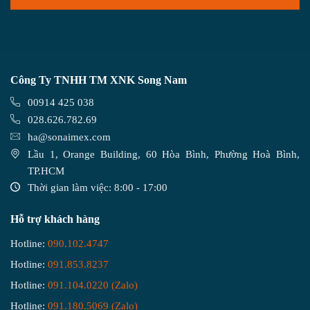
Công Ty TNHH TM XNK Song Nam
00914 425 038
028.626.782.69
ha@sonaimex.com
Lầu 1, Orange Building, 60 Hòa Bình, Phường Hoà Bình,
TP.HCM
Thời gian làm việc: 8:00 - 17:00
Hỗ trợ khách hàng
Hotline:
090.102.4747
Hotline:
091.853.8237
Hotline:
091.104.0220 (Zalo)
Hotline:
091.180.5069 (Zalo)