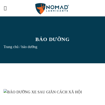
Skip
to
content
BẢO DƯỠNG
Trang chủ
/
bảo dưỡng