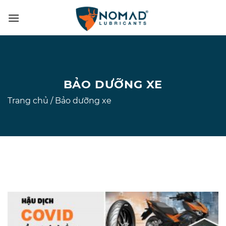
Skip
to
content
BẢO DƯỠNG XE
Trang chủ
/
Bảo dưỡng xe