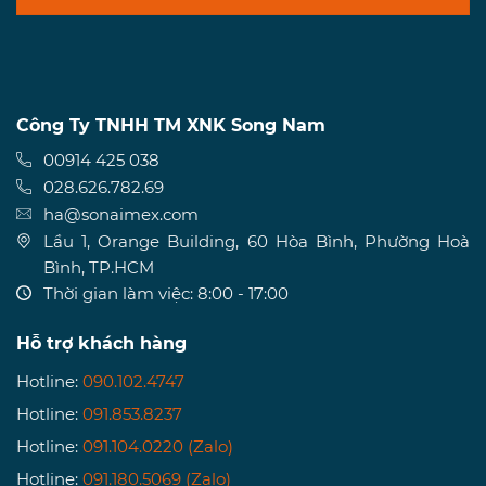
Công Ty TNHH TM XNK Song Nam
00914 425 038
028.626.782.69
ha@sonaimex.com
Lầu 1, Orange Building, 60 Hòa Bình, Phường Hoà
Bình, TP.HCM
Thời gian làm việc: 8:00 - 17:00
Hỗ trợ khách hàng
Hotline:
090.102.4747
Hotline:
091.853.8237
Hotline:
091.104.0220 (Zalo)
Hotline:
091.180.5069 (Zalo)