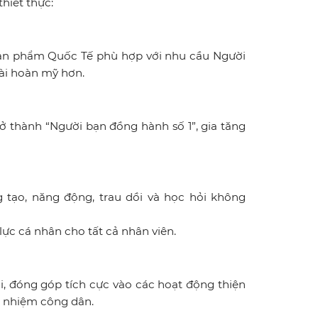
thiết thực:
sản phẩm Quốc Tế phù hợp với nhu cầu Người
ài hoàn mỹ hơn.
rở thành “Người bạn đồng hành số 1”, gia tăng
 tạo, năng động, trau dồi và học hỏi không
lực cá nhân cho tất cả nhân viên.
i, đóng góp tích cực vào các hoạt động thiện
h nhiệm công dân.