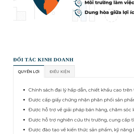
ĐỐI TÁC KINH DOANH
QUYỀN LỢI
ĐIỀU KIỆN
Chính sách đại lý hấp dẫn, chiết khấu cao trê
Được cấp giấy chứng nhận phân phối sản phẩ
Được hỗ trợ về giải pháp bán hàng, chăm sóc 
Được hỗ trợ nghiên cứu thị trường, cung cấp t
Được đào tạo về kiến thức sản phẩm, kỹ năng 