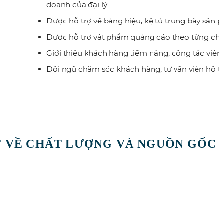
doanh của đại lý
Được hỗ trợ về bảng hiệu, kệ tủ trưng bày sản
Được hỗ trợ vật phẩm quảng cáo theo từng ch
Giới thiệu khách hàng tiềm năng, cộng tác viê
Đội ngũ chăm sóc khách hàng, tư vấn viên hỗ 
 VỀ CHẤT LƯỢNG VÀ NGUỒN GỐC