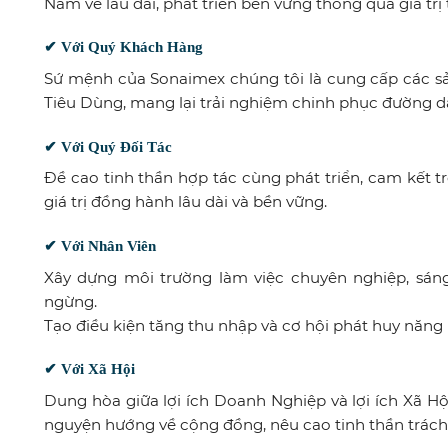
Nam về lâu dài, phát triển bền vững thông qua giá trị 
✔
Với Quý Khách Hàng
Sứ mệnh của Sonaimex chúng tôi là cung cấp các 
Tiêu Dùng, mang lại trải nghiệm chinh phục đường d
✔
Với Quý Đối Tác
Đề cao tinh thần hợp tác cùng phát triển, cam kết t
giá trị đồng hành lâu dài và bền vững.
✔
Với Nhân Viên
Xây dựng môi trường làm việc chuyên nghiệp, sáng
ngừng.
Tạo điều kiện tăng thu nhập và cơ hội phát huy năng 
✔
Với Xã Hội
Dung hòa giữa lợi ích Doanh Nghiệp và lợi ích Xã Hộ
nguyện hướng về cộng đồng, nêu cao tinh thần trác