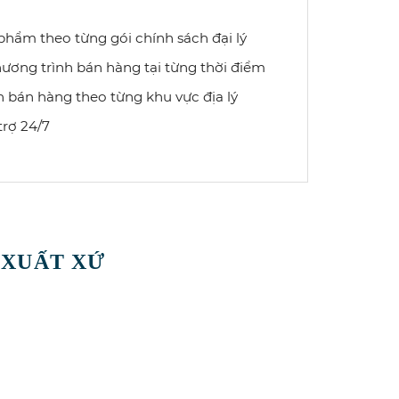
 phẩm theo từng gói chính sách đại lý
ương trình bán hàng tại từng thời điểm
n bán hàng theo từng khu vực địa lý
trợ 24/7
 XUẤT XỨ