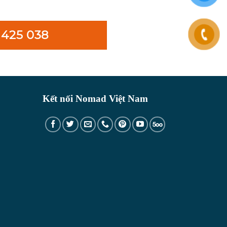
 425 038
Kết nối Nomad Việt Nam