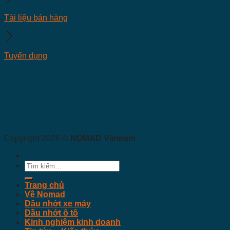
Tài liệu bán hàng
Tuyển dụng
Kết nối Nomad Việt Nam
Copyright 2026 ©
NOMAD Vietnam
Tìm
kiếm:
Trang chủ
Về Nomad
Dầu nhớt xe máy
Dầu nhớt ô tô
Kinh nghiệm kinh doanh