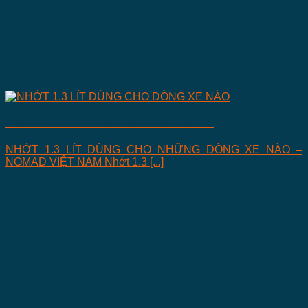
NHỚT 1.3 LÍT DÙNG CHO NHỮNG DÒNG XE NÀO
NHỚT 1.3 LÍT DÙNG CHO NHỮNG DÒNG XE NÀO –
NOMAD VIỆT NAM Nhớt 1.3 [...]