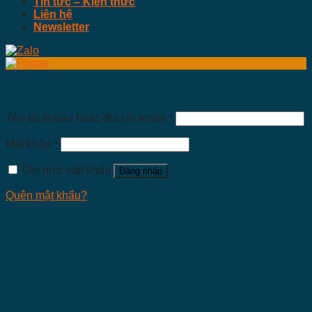
Tin tức – Kiến thức
Liên hệ
Newsletter
Đăng nhập
Tên tài khoản hoặc địa chỉ email
*
Mật khẩu
*
Ghi nhớ mật khẩu
Đăng nhập
Quên mật khẩu?