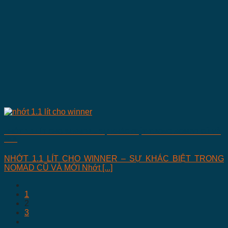
NHỚT 1.1 LÍT CHO WINNER – SỰ KHÁC BIỆT TRONG NOMAD CŨ VÀ
MỚI
NHỚT 1.1 LÍT CHO WINNER – SỰ KHÁC BIỆT TRONG
NOMAD CŨ VÀ MỚI Nhớt [...]
1
2
3