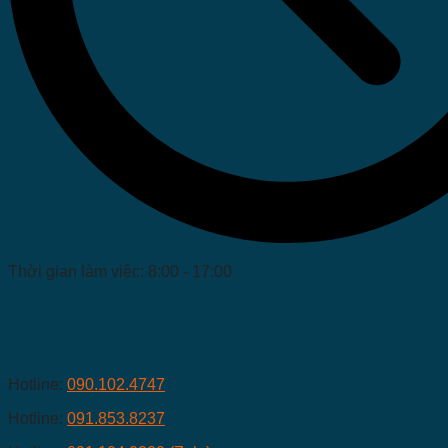
Thời gian làm việc: 8:00 - 17:00
Hỗ trợ khách hàng
Hotline:
090.102.4747
Hotline:
091.853.8237